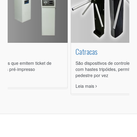
Catracas
et de
São dispositivos de controle de acesso, para pedestr
com hastes tripóides, permitindo o acesso único de 
pedestre por vez
Leia mais